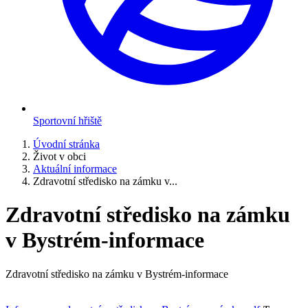
Sportovní hřiště
Úvodní stránka
Život v obci
Aktuální informace
Zdravotní středisko na zámku v...
Zdravotní středisko na zámku
v Bystrém-informace
Zdravotní středisko na zámku v Bystrém-informace