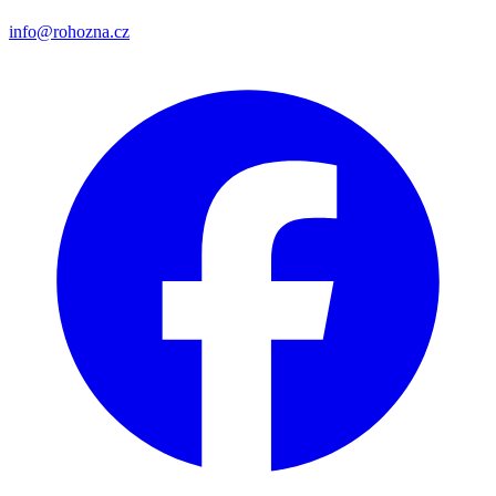
info@rohozna.cz