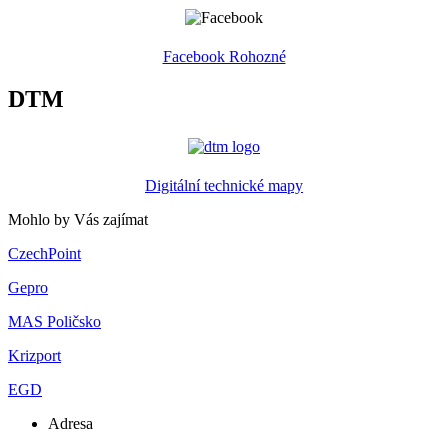
Facebook Rohozné
DTM
Digitální technické mapy
Mohlo by Vás zajímat
CzechPoint
Gepro
MAS Poličsko
Krizport
EGD
Adresa