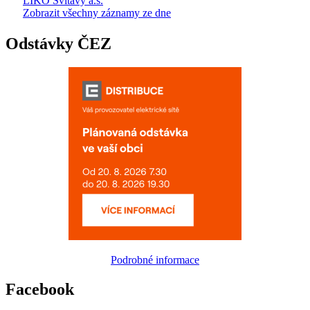
LIKO Svitavy a.s.
Zobrazit všechny záznamy ze dne
Odstávky ČEZ
Podrobné informace
Facebook