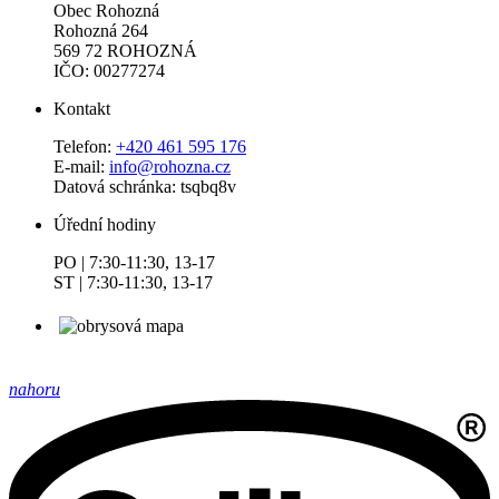
Obec Rohozná
Rohozná 264
569 72 ROHOZNÁ
IČO: 00277274
Kontakt
Telefon:
+420 461 595 176
E-mail:
info@rohozna.cz
Datová schránka: tsqbq8v
Úřední hodiny
PO | 7:30-11:30, 13-17
ST | 7:30-11:30, 13-17
nahoru